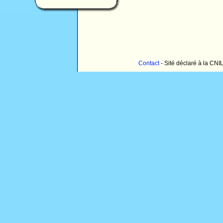
Contact
- Sité déclaré à la CNI