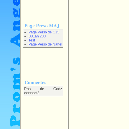
Page Perso MAJ
Page Perso de C15
B81an 203
Test
Page Perso de Nahel
Connectés
Pas de Gadz
connecté