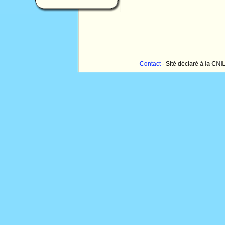
Contact
- Sité déclaré à la CNI