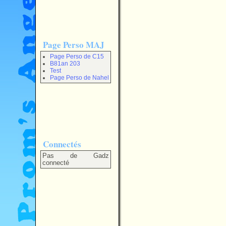
Page Perso MAJ
Page Perso de C15
B81an 203
Test
Page Perso de Nahel
Connectés
Pas de Gadz
connecté