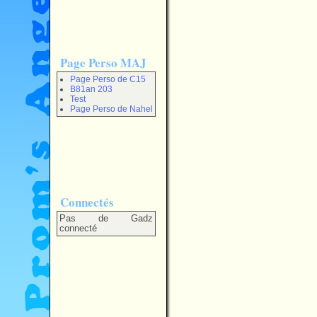
Page Perso MAJ
Page Perso de C15
B81an 203
Test
Page Perso de Nahel
Connectés
Pas de Gadz
connecté