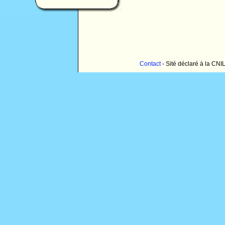
Contact
- Sité déclaré à la CNI