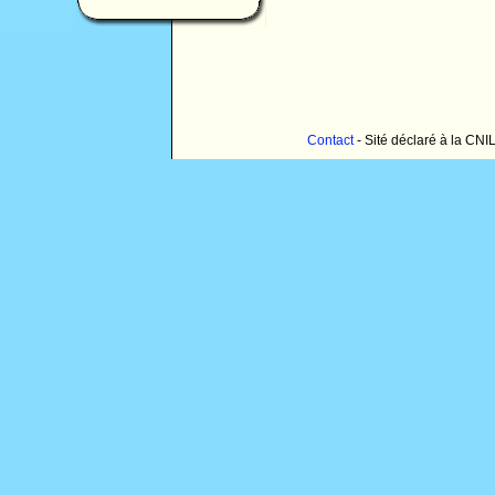
Contact
- Sité déclaré à la CNI