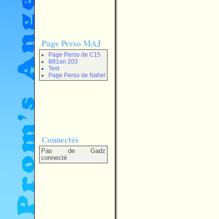
Page Perso MAJ
Page Perso de C15
B81an 203
Test
Page Perso de Nahel
Connectés
Pas de Gadz
connecté