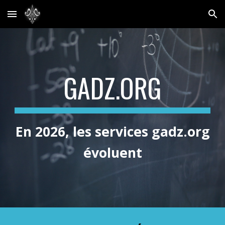
Skip to main content
Skip to navigation
GADZ.ORG
En 2026, les services
gadz.org
évoluent