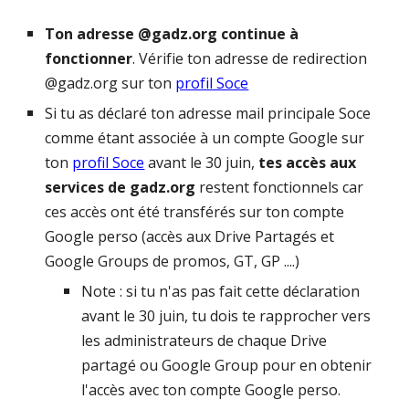
Ton adresse @
gadz.org
continue à
fonctionner
. Vérifie ton adresse de redirection
@
gadz.org
sur ton
profil Soce
Si tu as déclaré ton adresse mail principale Soce
comme étant associée à un compte Google sur
ton
profil Soce
avant le 30 juin,
tes accès aux
services de
gadz.org
restent fonctionnels car
ces accès ont été transférés sur ton compte
Google perso (accès aux
Drive Partagés et
Google Groups
de
promos, GT, GP ....)
Note : si tu n'as pas fait cette déclaration
avant le 30 juin, tu dois te rapprocher vers
les administrateurs de chaque Drive
partagé ou Google Group pour en obtenir
l'accès avec ton compte Google perso.