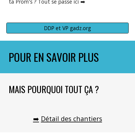
ta Prom's ? Tout se passe ici ➡️
DDP et VP gadz.org
POUR EN SAVOIR PLUS
MAIS POURQUOI TOUT ÇA ?
➡️
Détail des chantiers