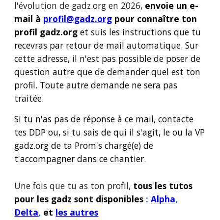
l'évolution de
gadz.org
en 2026,
e
nvoie un e-
mail à
profil@gadz.org
pour connaître ton
profil
gadz.org
et suis les instructions que tu
recevras par retour de mail automatique. Sur
cette adresse,
il n'est pas possible de
poser de
question autre que de demander quel est ton
profil. Toute autre demande ne se
ra pas
traitée.
Si tu n'as pas de réponse à ce mail, contacte
tes DDP ou, si tu sais de qui il s'agit, le ou la VP
gadz.org
de ta Prom's chargé(e) de
t'accompagner dans ce chantier.
Une fois que tu as ton profil,
t
ous les tutos
pour les gadz sont disponibles
:
Alpha
,
Delta
,
et
les autres