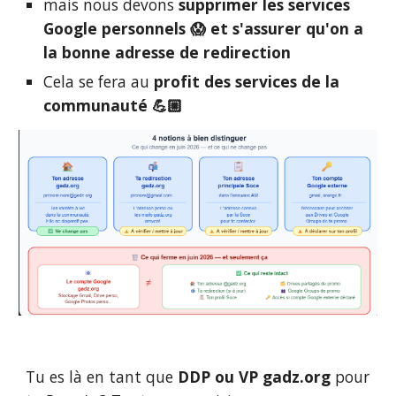
mais nous devons
supprimer les services
Google personnels 😱 et s'assurer qu'on a
la bonne adresse de redirection
C
ela se fera au
profit des services de la
communauté 💪🏼
Tu es là en tant que
DDP ou VP
gadz.org
pour