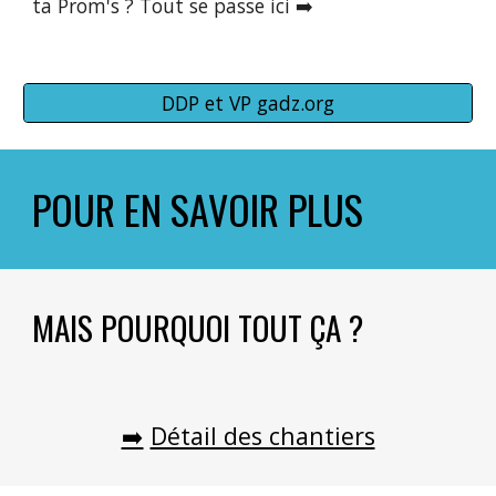
ta Prom's ? Tout se passe ici ➡️
DDP et VP gadz.org
POUR EN SAVOIR PLUS
MAIS POURQUOI TOUT ÇA ?
➡️
Détail des chantiers