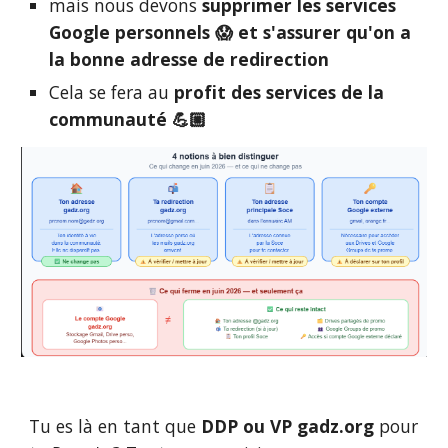
mais nous devons
supprimer les services
Google personnels 😱 et s'assurer qu'on a
la bonne adresse de redirection
C
ela se fera au
profit des services de la
communauté 💪🏼
Tu es là en tant que
DDP ou VP
gadz.org
pour