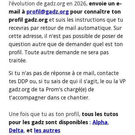
l'évolution de
gadz.org
en 2026,
e
nvoie un e-
mail à
profil@gadz.org
pour connaître ton
profil
gadz.org
et suis les instructions que tu
recevras par retour de mail automatique. Sur
cette adresse,
il n'est pas possible de
poser de
question autre que de demander quel est ton
profil. Toute autre demande ne se
ra pas
traitée.
Si tu n'as pas de réponse à ce mail, contacte
tes DDP ou, si tu sais de qui il s'agit, le ou la VP
gadz.org
de ta Prom's chargé(e) de
t'accompagner dans ce chantier.
Une fois que tu as ton profil,
t
ous les tutos
pour les gadz sont disponibles
:
Alpha
,
Delta
,
et
les autres