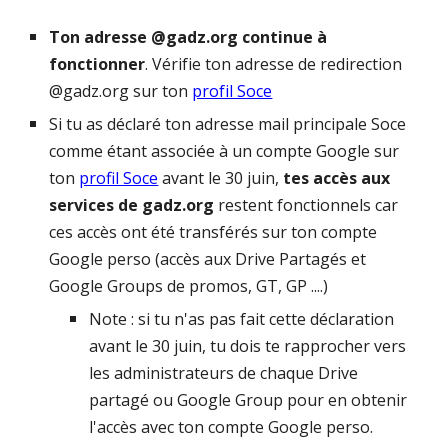
Ton adresse @
gadz.org
continue à
fonctionner
. Vérifie ton adresse de redirection
@
gadz.org
sur ton
profil Soce
Si tu as déclaré ton adresse mail principale Soce
comme étant associée à un compte Google sur
ton
profil Soce
avant le 30 juin,
tes accès aux
services de
gadz.org
restent fonctionnels car
ces accès ont été transférés sur ton compte
Google perso (accès aux
Drive Partagés et
Google Groups
de
promos, GT, GP ....)
Note : si tu n'as pas fait cette déclaration
avant le 30 juin, tu dois te rapprocher vers
les administrateurs de chaque Drive
partagé ou Google Group pour en obtenir
l'accès avec ton compte Google perso.