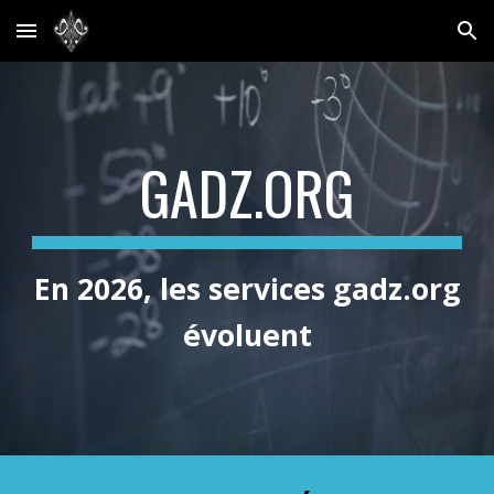
Skip to main content
Skip to navigation
GADZ.ORG
En 2026, les services
gadz.org
évoluent